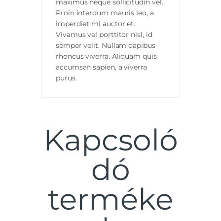
maximus neque sollicitudin vel.
Proin interdum mauris leo, a
imperdiet mi auctor et.
Vivamus vel porttitor nisl, id
semper velit. Nullam dapibus
rhoncus viverra. Aliquam quis
accumsan sapien, a viverra
purus.
Kapcsoló
dó
terméke