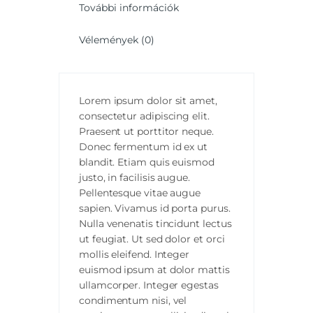
További információk
Vélemények (0)
Lorem ipsum dolor sit amet,
consectetur adipiscing elit.
Praesent ut porttitor neque.
Donec fermentum id ex ut
blandit. Etiam quis euismod
justo, in facilisis augue.
Pellentesque vitae augue
sapien. Vivamus id porta purus.
Nulla venenatis tincidunt lectus
ut feugiat. Ut sed dolor et orci
mollis eleifend. Integer
euismod ipsum at dolor mattis
ullamcorper. Integer egestas
condimentum nisi, vel