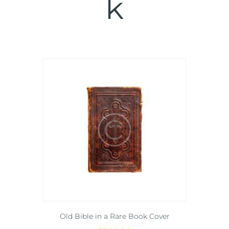
k
Old Bible in a Rare Book Cover