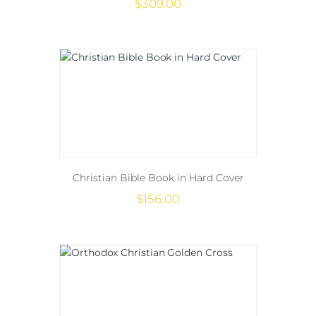
$
309
.
00
Christian Bible Book in Hard Cover
$
156
.
00