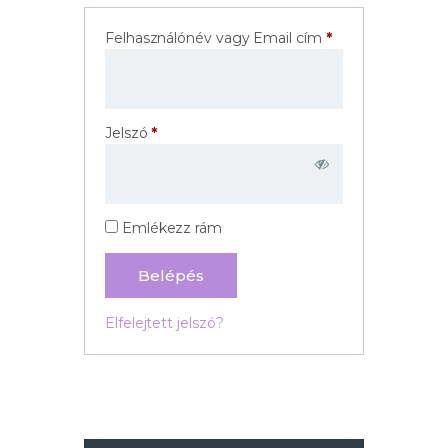
Felhasználónév vagy Email cím
*
Kötelező
Jelszó
*
Kötelező
Emlékezz rám
Belépés
Elfelejtett jelszó?