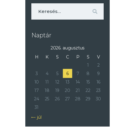
Keresés:
Naptár
2026. augusztus
H
K
S
C
P
S
V
1
2
3
4
5
6
7
8
9
10
11
12
13
14
15
16
17
18
19
20
21
22
23
24
25
26
27
28
29
30
31
« júl