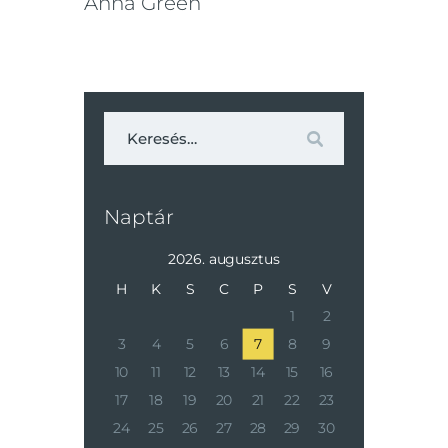
Anna Green
Naptár
2026. augusztus
H
K
S
C
P
S
V
1
2
3
4
5
6
7
8
9
10
11
12
13
14
15
16
17
18
19
20
21
22
23
24
25
26
27
28
29
30