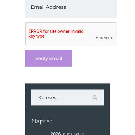
Keresés:
Naptár
2026. augusztus