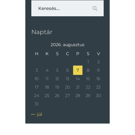
Keresés:
Naptár
2026. augusztus
H
K
S
C
P
S
V
1
2
3
4
5
6
7
8
9
10
11
12
13
14
15
16
17
18
19
20
21
22
23
24
25
26
27
28
29
30
31
« júl