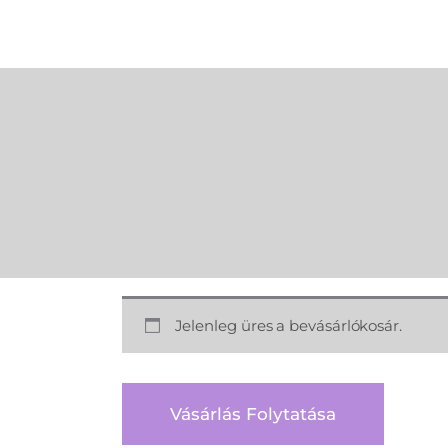
Jelenleg üres a bevásárlókosár.
Vásárlás Folytatása