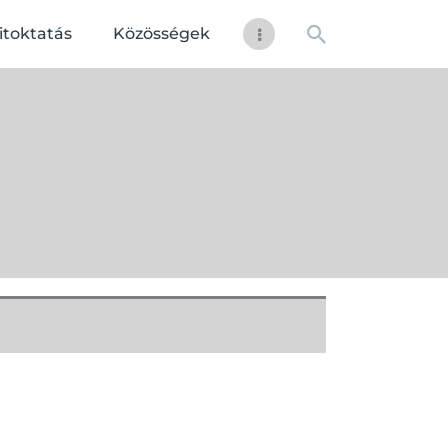
itoktatás
Közösségek